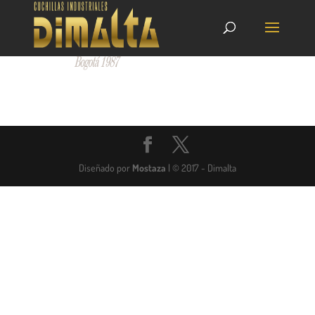
Diseñado por
Mostaza
| © 2017 - Dimalta