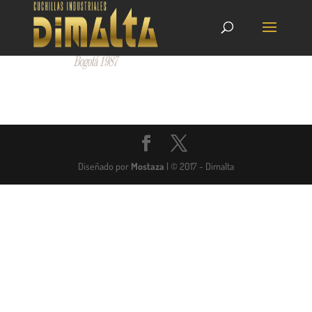
Diseñado por
Mostaza
| © 2017 - Dimalta