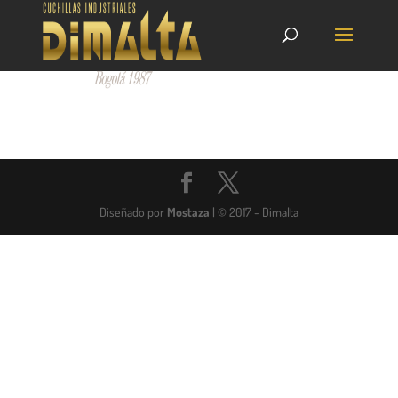
Diseñado por
Mostaza
| © 2017 - Dimalta