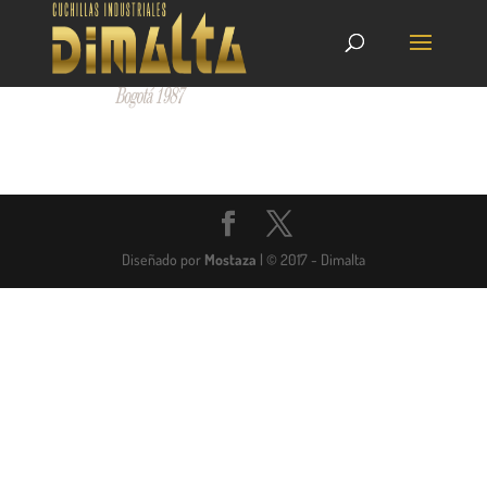
Diseñado por
Mostaza
| © 2017 - Dimalta