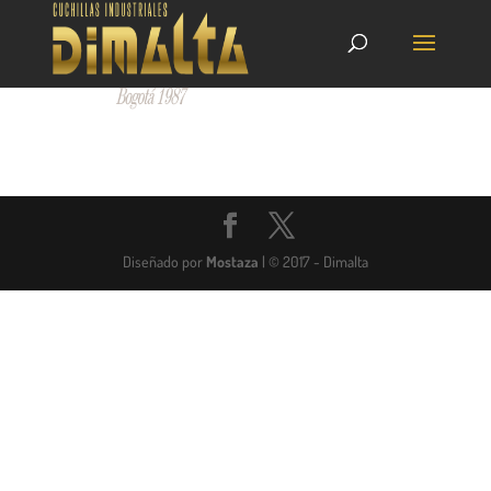
Diseñado por
Mostaza
| © 2017 - Dimalta