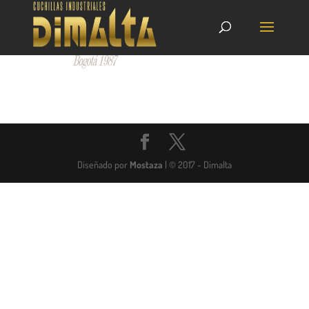
Diseñado por
Mostaza
| © 2017 - Dimalta